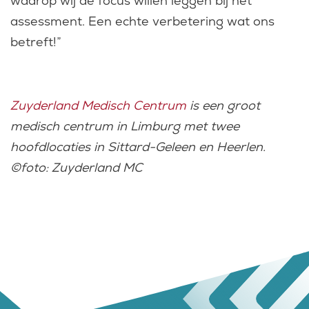
waarop wij de focus willen leggen bij het
assessment. Een echte verbetering wat ons
betreft!”
Zuyderland Medisch Centrum
is een groot
medisch centrum in Limburg met twee
hoofdlocaties in Sittard-Geleen en Heerlen.
©foto: Zuyderland MC