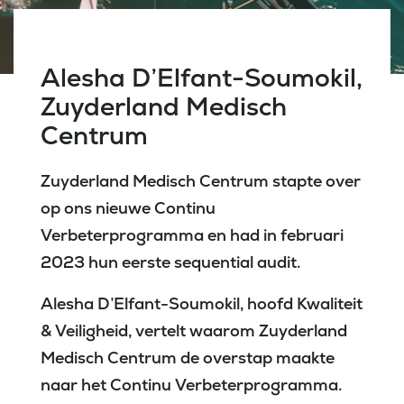
Laatste nieuws
Alesha D’Elfant-Soumokil,
Zuyderland Medisch
Agenda
Centrum
Werken bij
Zuyderland Medisch Centrum stapte over
Inlogportalen
op ons nieuwe Continu
Verbeterprogramma en had in februari
2023 hun eerste sequential audit.
Alesha D’Elfant-Soumokil, hoofd Kwaliteit
& Veiligheid, vertelt waarom Zuyderland
Medisch Centrum de overstap maakte
naar het Continu Verbeterprogramma.