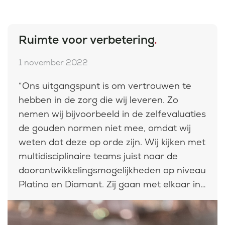
Ruimte voor verbetering
.
1 november 2022
“Ons uitgangspunt is om vertrouwen te
hebben in de zorg die wij leveren. Zo
nemen wij bijvoorbeeld in de zelfevaluaties
de gouden normen niet mee, omdat wij
weten dat deze op orde zijn. Wij kijken met
multidisciplinaire teams juist naar de
doorontwikkelingsmogelijkheden op niveau
Platina en Diamant. Zij gaan met elkaar in
gesprek over wat goed gaat en waar
ruimte zit voor verbetering.”