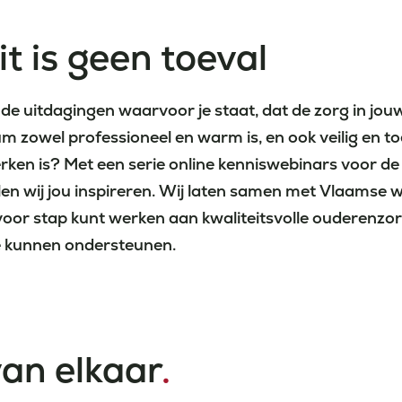
it is geen toeval
 de uitdagingen waarvoor je staat, dat de zorg in jou
zowel professioneel en warm is, en ook veilig en to
werken is? Met een serie online kenniswebinars voor d
len wij jou inspireren. Wij laten samen met Vlaamse
 voor stap kunt werken aan kwaliteitsvolle ouderenzor
e kunnen ondersteunen.
an elkaar
.