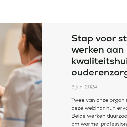
Stap voor s
werken aan 
kwaliteitshu
ouderenzor
3 juni 2024
Twee van onze organis
deze webinar hun erv
Beide werken duurzaa
om warme, profession