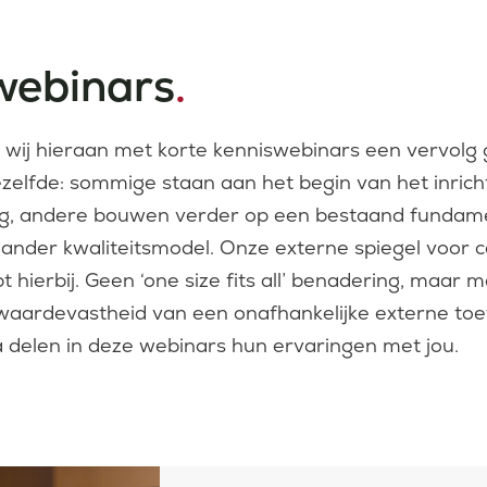
webinars
.
wij hieraan met korte kenniswebinars een vervolg
dezelfde: sommige staan aan het begin van het inric
ng, andere bouwen verder op een bestaand fundam
ander kwaliteitsmodel. Onze externe spiegel voor ce
t hierbij.
Geen ‘one size fits all’ benadering, maar
aardevastheid van een onafhankelijke externe toe
delen in deze webinars hun ervaringen met jou.