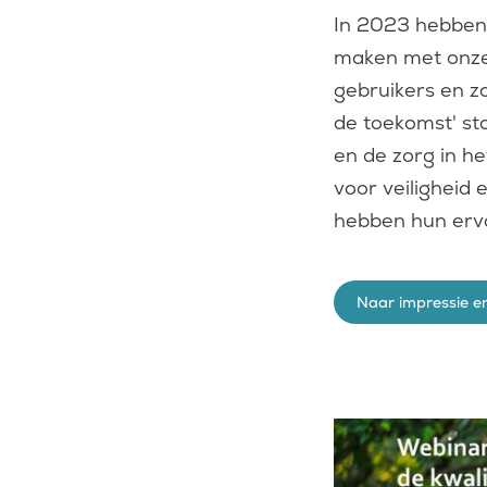
In 2023 hebben
maken met onze 
gebruikers en z
de toekomst' st
en de zorg in h
voor veiligheid
hebben hun erv
Naar impressie e