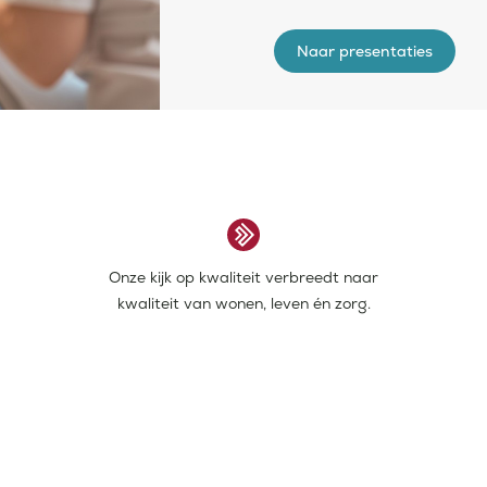
bewoners te geven.
Naar presentaties
Onze kijk op kwaliteit verbreedt naar
kwaliteit van wonen, leven én zorg.