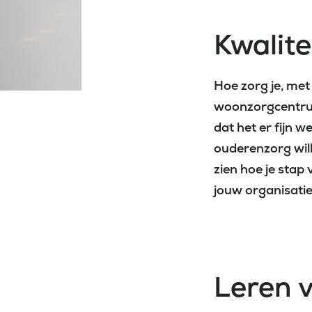
Kwalite
Hoe zorg je, met
woonzorgcentrum 
dat het er fijn 
ouderenzorg wil
zien hoe je stap
jouw organisati
Leren v