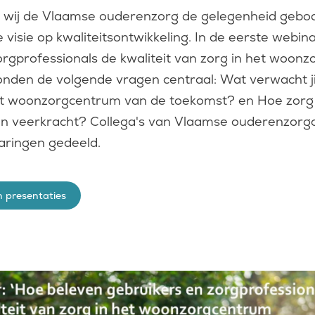
 wij de Vlaamse ouderenzorg de gelegenheid gebod
visie op kwaliteitsontwikkeling. In de eerste webin
orgprofessionals de kwaliteit van zorg in het woon
onden de volgende vragen centraal: Wat verwacht j
et woonzorgcentrum van de toekomst? en Hoe zorg 
 en veerkracht? Collega's van Vlaamse ouderenzorg
aringen gedeeld.
n presentaties