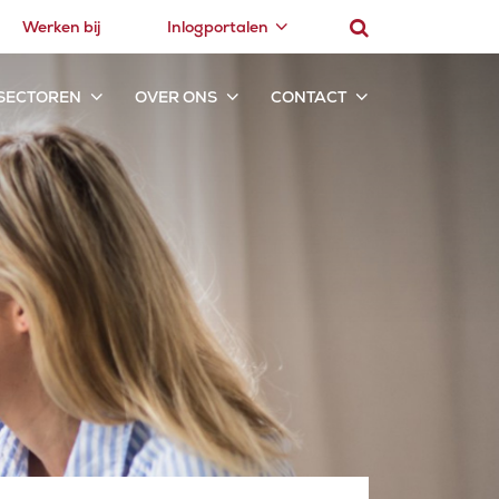
Werken bij
Inlogportalen
SECTOREN
OVER ONS
CONTACT