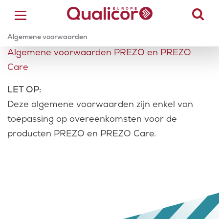
Algemene voorwaarden
.
Algemene voorwaarden
Algemene voorwaarden PREZO en PREZO
ACCREDITATIE
Care
CERTIFICERING
LET OP:
Deze algemene voorwaarden zijn enkel van
ACADEMY
toepassing op overeenkomsten voor de
producten PREZO en PREZO Care.
ZORGSECTOREN
OVER ONS
CONTACT