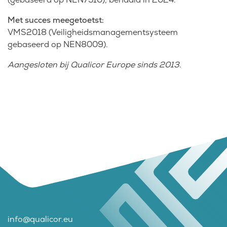
Met succes meegetoetst:
VMS2018 (Veiligheidsmanagementsysteem
gebaseerd op NEN8009).
Aangesloten bij Qualicor Europe sinds 2013.
info@qualicor.eu