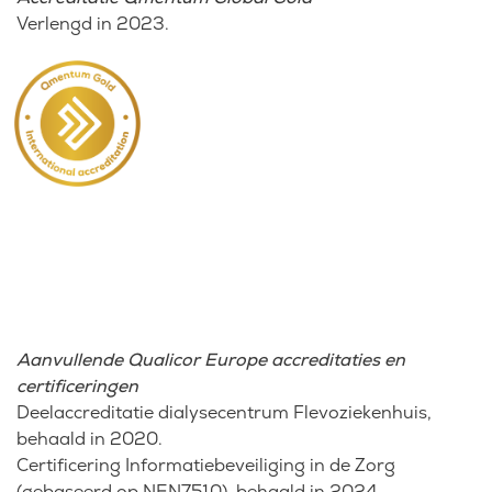
Verlengd in 2023.
Aanvullende Qualicor Europe accreditaties en
certificeringen
Deelaccreditatie dialysecentrum Flevoziekenhuis,
behaald in 2020.
Certificering Informatiebeveiliging in de Zorg
(gebaseerd op NEN7510), behaald in 2024.