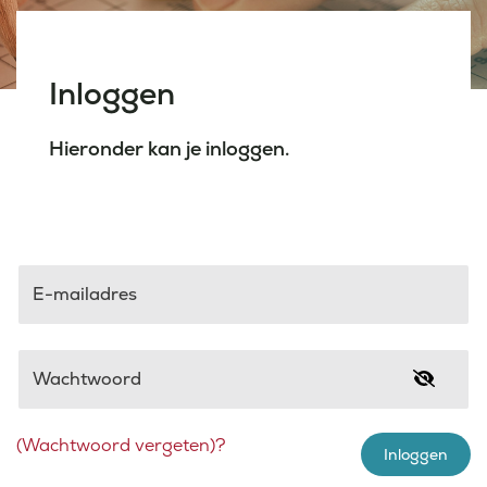
Laatste nieuws
Inloggen
Agenda
Hieronder kan je inloggen.
Werken bij
Inlogportalen
E-mailadres
Wachtwoord
(Wachtwoord vergeten)?
Inloggen