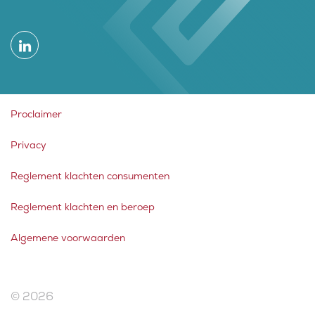
Proclaimer
Privacy
Reglement klachten consumenten
Reglement klachten en beroep
Algemene voorwaarden
© 2026