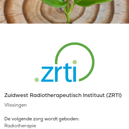
Laatste nieuws
Agenda
Werken bij
Inlogportalen
Zuidwest Radiotherapeutisch Instituut (ZRTI)
Vlissingen
De volgende zorg wordt geboden:
Radiotherapie