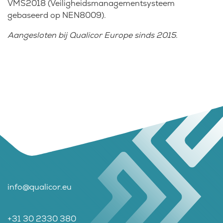
VMS2018 (Veiligheidsmanagementsysteem
gebaseerd op NEN8009).
Aangesloten bij Qualicor Europe sinds 2015.
info@qualicor.eu
+31 30 2330 380