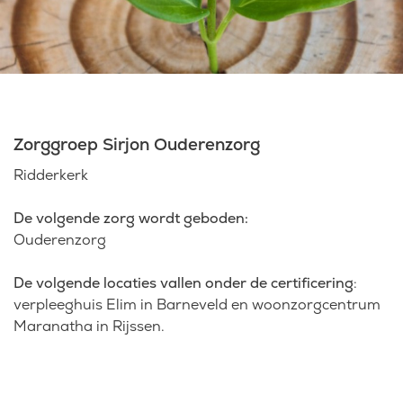
Laatste nieuws
Agenda
Zorggroep Sirjon Ouderenzorg
Werken bij
Ridderkerk
Inlogportalen
De volgende zorg wordt geboden:
Ouderenzorg
De volgende locaties vallen onder de certificering
:
verpleeghuis Elim in Barneveld en woonzorgcentrum
Maranatha in Rijssen.