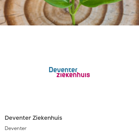
Laatste nieuws
Agenda
Werken bij
Inlogportalen
Deventer Ziekenhuis
Deventer