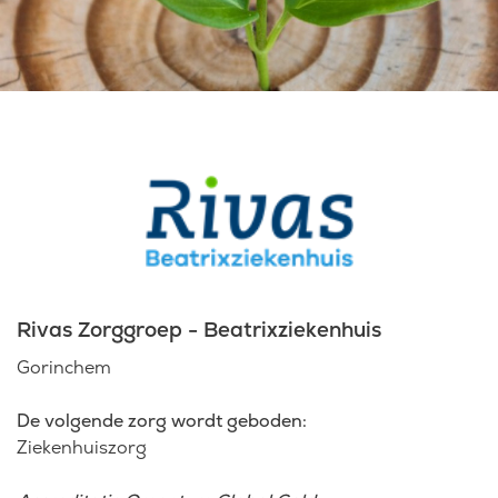
Laatste nieuws
Agenda
Werken bij
Inlogportalen
Rivas Zorggroep - Beatrixziekenhuis
Gorinchem
De volgende zorg wordt geboden:
Ziekenhuiszorg