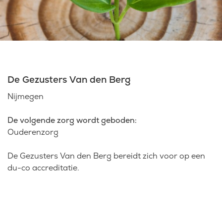
Laatste nieuws
Agenda
De Gezusters Van den Berg
Werken bij
Nijmegen
Inlogportalen
De volgende zorg wordt geboden:
Ouderenzorg
De Gezusters Van den Berg bereidt zich voor op een
du-co accreditatie.