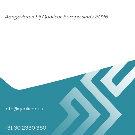
Aangesloten bij Qualicor Europe sinds 2026.
info@qualicor.eu
+31 30 2330 380