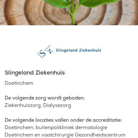
Laatste nieuws
Agenda
Werken bij
Inlogportalen
Slingeland Ziekenhuis
Doetinchem
De volgende zorg wordt geboden:
Ziekenhuiszorg
Dialysezorg
De volgende locaties vallen onder de accreditatie:
Doetinchem, buitenpolikliniek dermatologie
Doetinchem en vaatchirurgie Gezondheidscentrum