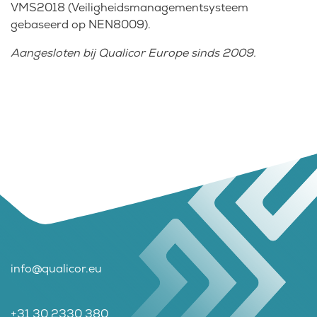
VMS2018 (Veiligheidsmanagementsysteem
gebaseerd op NEN8009).
Aangesloten bij Qualicor Europe sinds 2009.
info@qualicor.eu
+31 30 2330 380