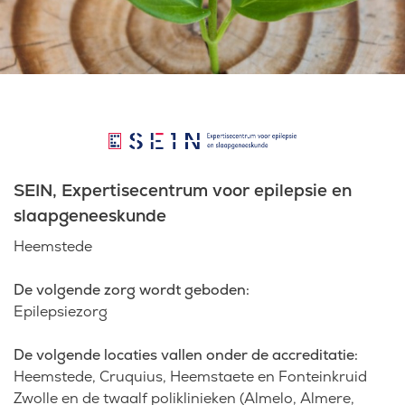
Laatste nieuws
Agenda
Werken bij
SEIN, Expertisecentrum voor epilepsie en
Inlogportalen
slaapgeneeskunde
Heemstede
De volgende zorg wordt geboden:
Epilepsiezorg
De volgende locaties vallen onder de accreditatie:
Heemstede, Cruquius, Heemstaete en Fonteinkruid
Zwolle en de twaalf poliklinieken (Almelo, Almere,