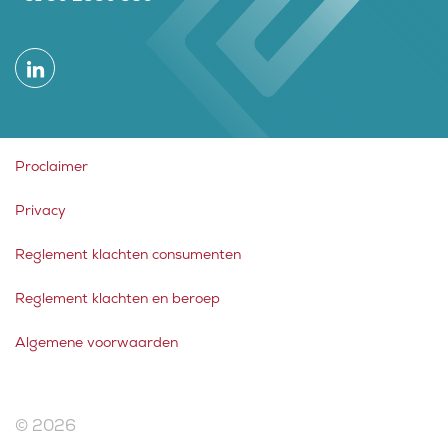
Proclaimer
Privacy
Reglement klachten consumenten
Reglement klachten en beroep
Algemene voorwaarden
© 2026