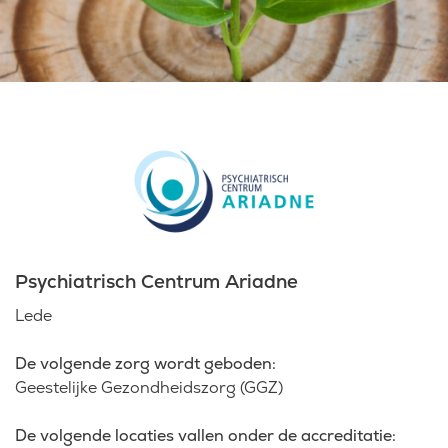
Laatste nieuws
Agenda
Werken bij
Inlogportalen
Psychiatrisch Centrum Ariadne
Lede
De volgende zorg wordt geboden:
Geestelijke Gezondheidszorg (GGZ)
De volgende locaties vallen onder de accreditatie: