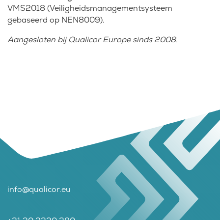
VMS2018 (Veiligheidsmanagementsysteem
gebaseerd op NEN8009).
Aangesloten bij Qualicor Europe sinds 2008.
info@qualicor.eu