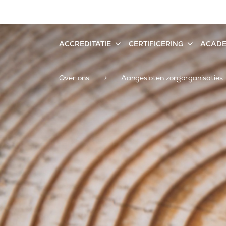
ACCREDITATIE
CERTIFICERING
ACAD
Over ons
>
Aangesloten zorgorganisaties