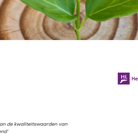
aan de kwaliteitswaarden van
end'