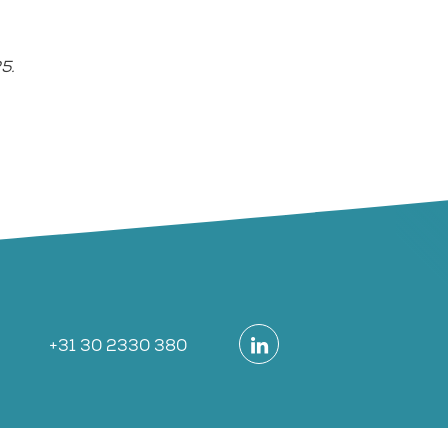
5.
+31 30 2330 380