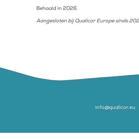
Behaald in 2026.
Aangesloten bij Qualicor Europe sinds 202
info@qualicor.eu