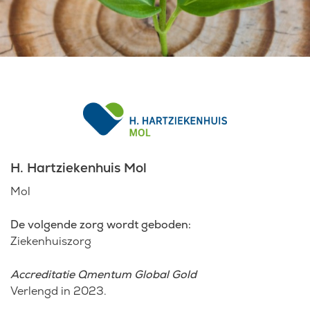
Laatste nieuws
Agenda
Werken bij
Inlogportalen
H. Hartziekenhuis Mol
Mol
De volgende zorg wordt geboden:
Ziekenhuiszorg
Accreditatie Qmentum Global Gold
Verlengd in 2023.