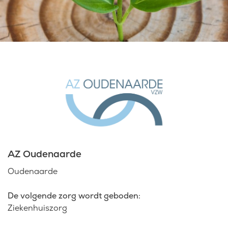
Laatste nieuws
Agenda
Werken bij
Inlogportalen
AZ Oudenaarde
Oudenaarde
De volgende zorg wordt geboden:
Ziekenhuiszorg