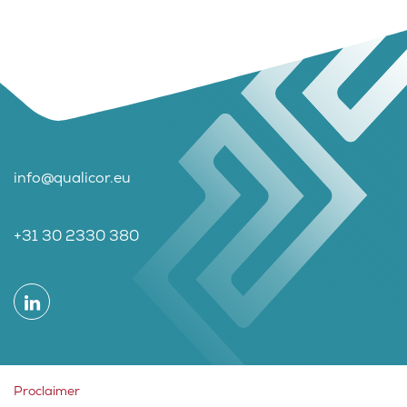
info@qualicor.eu
+31 30 2330 380
Proclaimer