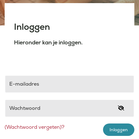
Laatste nieuws
Inloggen
Agenda
Hieronder kan je inloggen.
Werken bij
Inlogportalen
E-mailadres
Wachtwoord
(Wachtwoord vergeten)?
Inloggen