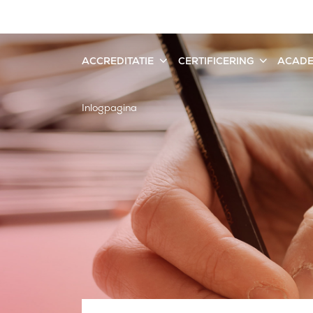
ACCREDITATIE
CERTIFICERING
ACAD
Inlogpagina