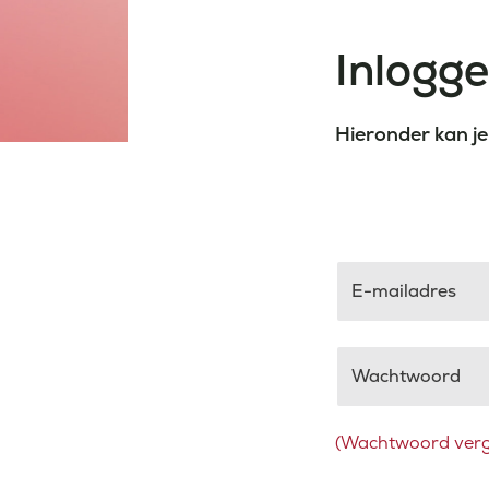
Inlogg
Hieronder kan je
E-mailadres
Wachtwoord
(Wachtwoord verg