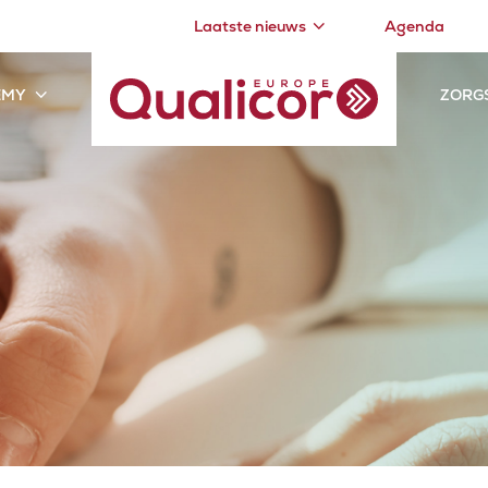
Laatste nieuws
Agenda
EMY
ZORG