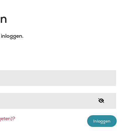
en
 inloggen.
eten)?
Inloggen