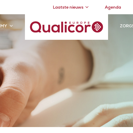
Laatste nieuws
Agenda
EMY
ZORG