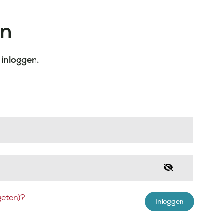
en
 inloggen.
eten)?
Inloggen