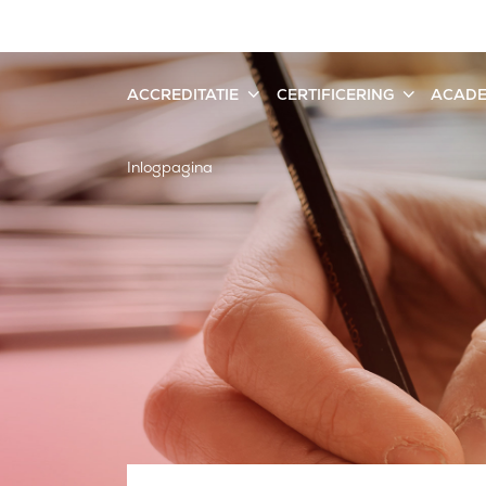
ACCREDITATIE
CERTIFICERING
ACAD
Inlogpagina