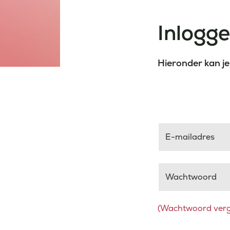
Inlogg
Hieronder kan je
E-mailadres
Wachtwoord
(Wachtwoord verg