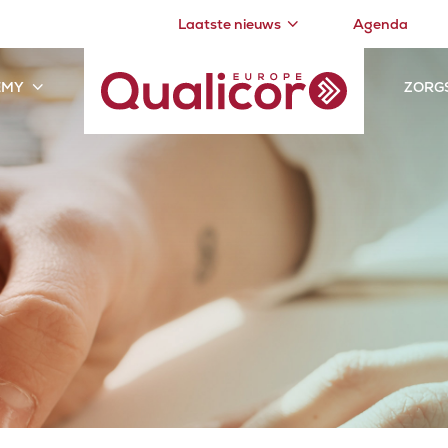
Laatste nieuws
Agenda
EMY
ZORG