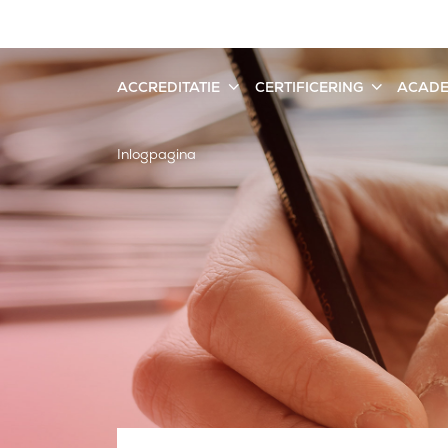
ACCREDITATIE
CERTIFICERING
ACAD
Inlogpagina