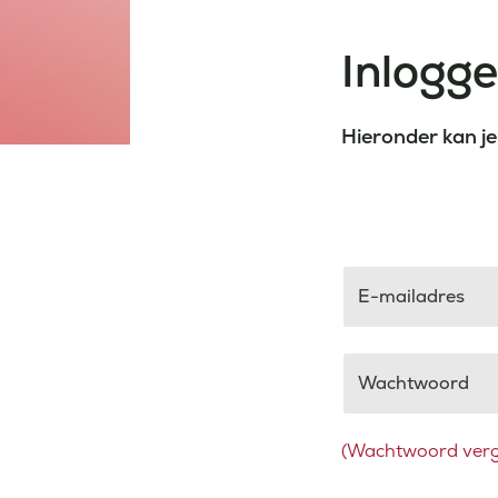
Inlogg
Hieronder kan je
E-mailadres
Wachtwoord
(Wachtwoord verg