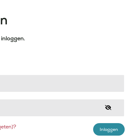
en
 inloggen.
eten)?
Inloggen