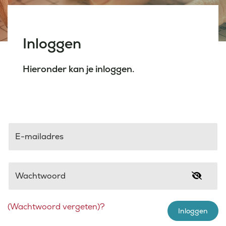
Laatste nieuws
Inloggen
Agenda
Hieronder kan je inloggen.
Werken bij
Inlogportalen
E-mailadres
Wachtwoord
(Wachtwoord vergeten)?
Inloggen