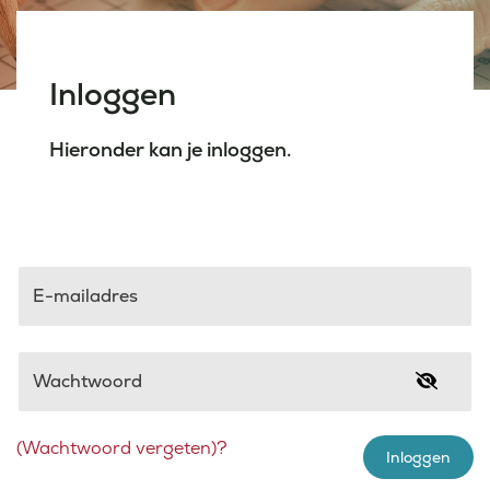
Laatste nieuws
Inloggen
Agenda
Hieronder kan je inloggen.
Werken bij
Inlogportalen
E-mailadres
Wachtwoord
(Wachtwoord vergeten)?
Inloggen