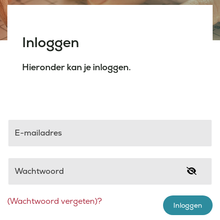
Laatste nieuws
Inloggen
Agenda
Hieronder kan je inloggen.
Werken bij
Inlogportalen
E-mailadres
Wachtwoord
(Wachtwoord vergeten)?
Inloggen