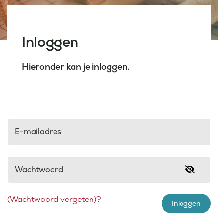
Laatste nieuws
Inloggen
Agenda
Hieronder kan je inloggen.
Werken bij
Inlogportalen
E-mailadres
Wachtwoord
(Wachtwoord vergeten)?
Inloggen