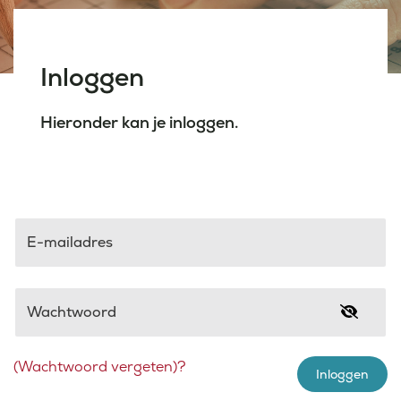
Laatste nieuws
Inloggen
Agenda
Hieronder kan je inloggen.
Werken bij
Inlogportalen
E-mailadres
Wachtwoord
(Wachtwoord vergeten)?
Inloggen