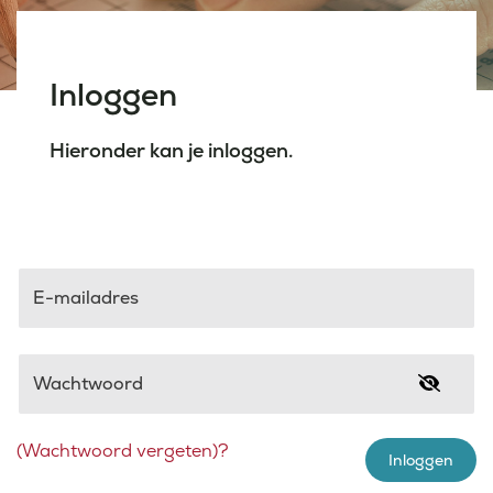
Laatste nieuws
Inloggen
Agenda
Hieronder kan je inloggen.
Werken bij
Inlogportalen
E-mailadres
Wachtwoord
(Wachtwoord vergeten)?
Inloggen