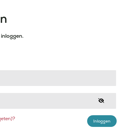
en
 inloggen.
eten)?
Inloggen