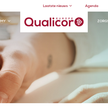
Laatste nieuws
Agenda
EMY
ZORG