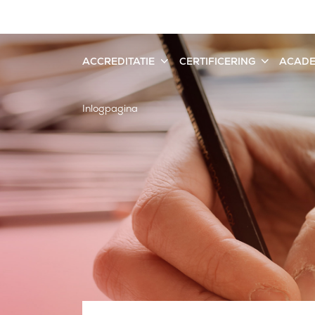
ACCREDITATIE
CERTIFICERING
ACAD
Inlogpagina