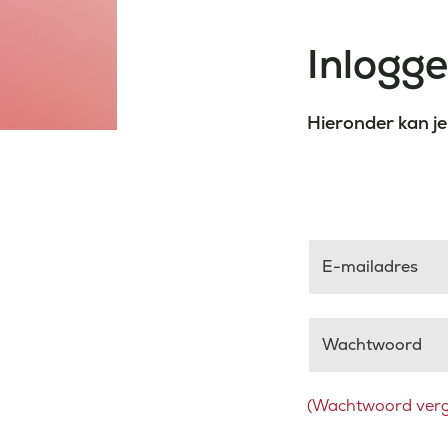
Inlogg
Hieronder kan je
E-mailadres
Wachtwoord
(Wachtwoord verg