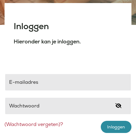
Laatste nieuws
Inloggen
Agenda
Hieronder kan je inloggen.
Werken bij
Inlogportalen
E-mailadres
Wachtwoord
(Wachtwoord vergeten)?
Inloggen