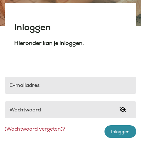
Laatste nieuws
Inloggen
Agenda
Hieronder kan je inloggen.
Werken bij
Inlogportalen
E-mailadres
Wachtwoord
(Wachtwoord vergeten)?
Inloggen