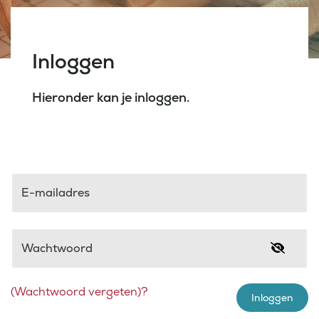
Laatste nieuws
Inloggen
Agenda
Hieronder kan je inloggen.
Werken bij
Inlogportalen
E-mailadres
Wachtwoord
(Wachtwoord vergeten)?
Inloggen