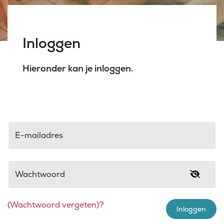
Laatste nieuws
Inloggen
Agenda
Hieronder kan je inloggen.
Werken bij
Inlogportalen
E-mailadres
Wachtwoord
(Wachtwoord vergeten)?
Inloggen