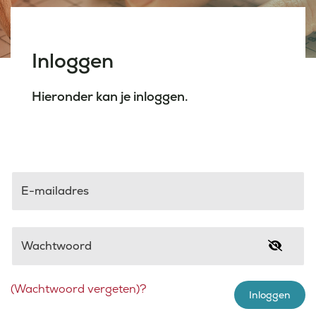
Laatste nieuws
Inloggen
Agenda
Hieronder kan je inloggen.
Werken bij
Inlogportalen
E-mailadres
Wachtwoord
(Wachtwoord vergeten)?
Inloggen