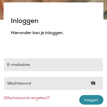
Laatste nieuws
Inloggen
Agenda
Hieronder kan je inloggen.
Werken bij
Inlogportalen
E-mailadres
Wachtwoord
(Wachtwoord vergeten)?
Inloggen