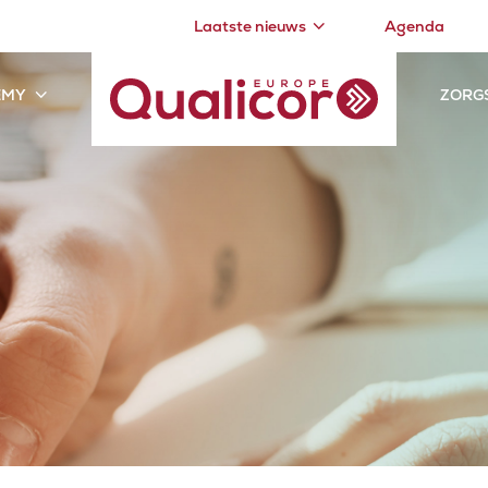
Laatste nieuws
Agenda
EMY
ZORG