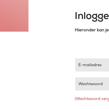
Inlogg
Hieronder kan je
E-mailadres
Wachtwoord
(Wachtwoord verg