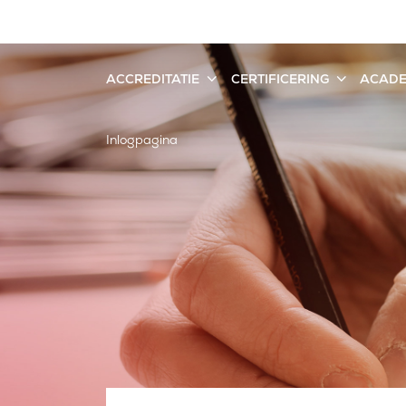
ACCREDITATIE
CERTIFICERING
ACAD
Inlogpagina