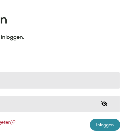
en
 inloggen.
eten)?
Inloggen