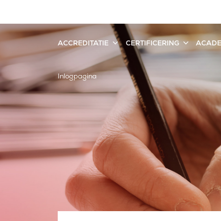
ACCREDITATIE
CERTIFICERING
ACAD
Inlogpagina