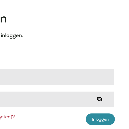
en
 inloggen.
eten)?
Inloggen