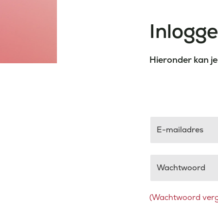
Inlogg
Hieronder kan je
E-mailadres
Wachtwoord
(Wachtwoord verg