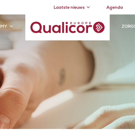
Laatste nieuws
Agenda
EMY
ZORG