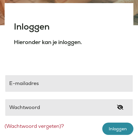
Laatste nieuws
Inloggen
Agenda
Hieronder kan je inloggen.
Werken bij
Inlogportalen
E-mailadres
Wachtwoord
(Wachtwoord vergeten)?
Inloggen