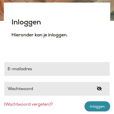
Laatste nieuws
Inloggen
Agenda
Hieronder kan je inloggen.
Werken bij
Inlogportalen
E-mailadres
Wachtwoord
(Wachtwoord vergeten)?
Inloggen