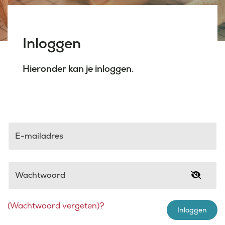
Laatste nieuws
Inloggen
Agenda
Hieronder kan je inloggen.
Werken bij
Inlogportalen
E-mailadres
Wachtwoord
(Wachtwoord vergeten)?
Inloggen